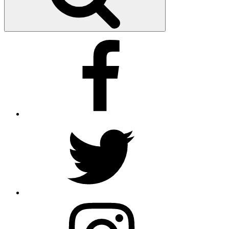
Facebook
Twitter
https://www.instagram.com/gluecklichcoachen/