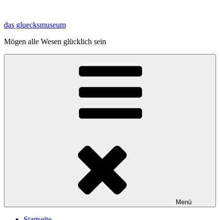
Zum
Inhalt
das gluecksmuseum
springen
Mögen alle Wesen glücklich sein
Menü
Startseite