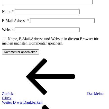
Name
*
E-Mail-Adresse
*
Website
Name, E-Mail-Adresse und Website in diesem Browser für
meinen nächsten Kommentar speichern.
Beitragsnavigation
Vorheriger
Beitrag
Zurück
Das kleine
Glück
Nächster
Weiter
D wie Dankbarkeit
Beitrag