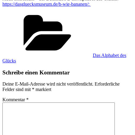
https://dasgluecksmuseum.de/b-wie-bananen/:
Kategorien
Das Alphabet des
Glücks
Schreibe einen Kommentar
Deine E-Mail-Adresse wird nicht veröffentlicht.
Erforderliche
Felder sind mit
*
markiert
Kommentar
*