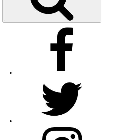
Facebook
Twitter
https://www.instagram.com/gluecklichcoachen/