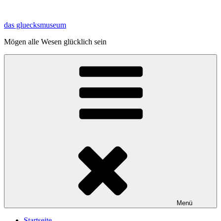
Zum
Inhalt
das gluecksmuseum
springen
Mögen alle Wesen glücklich sein
Menü
Startseite