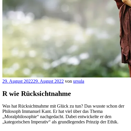
Veröffentlicht
29. August 2022
29. August 2022
von
ursula
am
R wie Rücksichtnahme
Was hat Rücksichtnahme mit Glück zu tun? Das wusste schon der
Philosoph Immanuel Kant. Er hat viel über das Thema
„Moralphilosophie“ nachgedacht. Dabei entwickelte er den
„kategorischen Imperativ“ als grundlegendes Prinzip der Ethik.