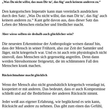
„Was Du nicht willst, das man Dir tu‘, das füg‘ auch keinem anderen zu.“
Den kategorischen Imperativ kann man vereinfach ausdrücken
durch den Satz: „Was Du nicht willst, das man Dir tu‘, das füg‘ auch
keinem anderen zu.“ Kant geht davon aus, dass dieser Satz das
Leben der Menschen einfacher und friedlicher macht.
Aber wieso sollten sie deshalb auch glücklicher sein?
Die neuesten Erkenntnisse der Anthropologie weisen darauf hin,
dass der Mensch in seiner Frühzeit, also zur Zeit der Sammler und
Jäger, nicht kriegerisch war. Und es ist auch rein physiologisch nicht
sinnvoll, dass Menschen sich gegenseitig angreifen. Denn dann
werden Stresshormone freigesetzt, die im schlimmsten Fall den
Menschen krank machen.
Rücksichtnahme macht glücklich
Wenn der Mensch also nicht grundsätzlich kriegerisch veranlagt ist,
kooperiert er mit anderen. Das bedeutet, dass er auch Kompromisse
schließt und auf die Bedürfnisse der anderen Rücksicht nimmt.
Jeder weiß aus eigener Erfahrung, wie beglückend es sein kann,
Rücksicht auf andere zu nehmen. Das gibt zum einen das Gefühl,