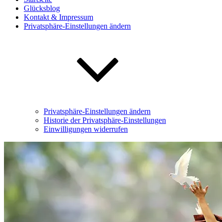
Glücksblog
Kontakt & Impressum
Privatsphäre-Einstellungen ändern
Privatsphäre-Einstellungen ändern
Historie der Privatsphäre-Einstellungen
Einwilligungen widerrufen